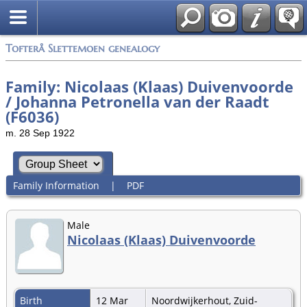
Tofterå Slettemoen genealogy
Family: Nicolaas (Klaas) Duivenvoorde
/ Johanna Petronella van der Raadt
(F6036)
m. 28 Sep 1922
Family Information
|
PDF
Male
Nicolaas (Klaas) Duivenvoorde
Birth
12 Mar
Noordwijkerhout, Zuid-