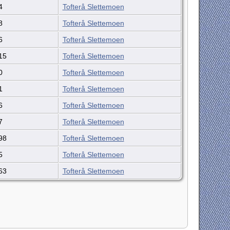
4
Tofterå Slettemoen
8
Tofterå Slettemoen
6
Tofterå Slettemoen
15
Tofterå Slettemoen
0
Tofterå Slettemoen
1
Tofterå Slettemoen
6
Tofterå Slettemoen
7
Tofterå Slettemoen
98
Tofterå Slettemoen
5
Tofterå Slettemoen
63
Tofterå Slettemoen