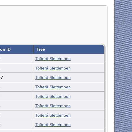
on ID
Tree
5
Tofterå Slettemoen
4
Tofterå Slettemoen
07
Tofterå Slettemoen
5
Tofterå Slettemoen
7
Tofterå Slettemoen
4
Tofterå Slettemoen
9
Tofterå Slettemoen
0
Tofterå Slettemoen