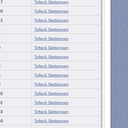
17
Tofterå Slettemoen
20
Tofterå Slettemoen
21
Tofterå Slettemoen
1
Tofterå Slettemoen
4
Tofterå Slettemoen
9
Tofterå Slettemoen
1
Tofterå Slettemoen
2
Tofterå Slettemoen
5
Tofterå Slettemoen
3
Tofterå Slettemoen
92
Tofterå Slettemoen
91
Tofterå Slettemoen
13
Tofterå Slettemoen
40
Tofterå Slettemoen