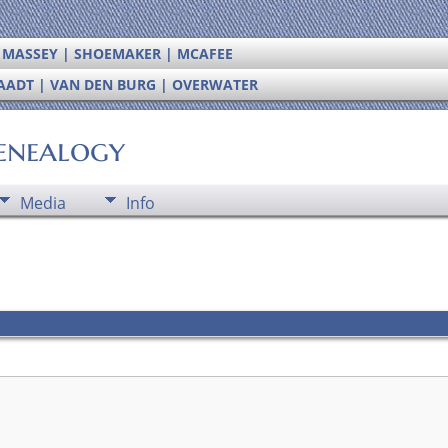
| MASSEY | SHOEMAKER | MCAFEE
RAADT | VAN DEN BURG | OVERWATER
enealogy
Media
Info