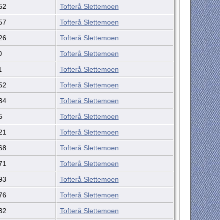
52
Tofterå Slettemoen
57
Tofterå Slettemoen
26
Tofterå Slettemoen
0
Tofterå Slettemoen
1
Tofterå Slettemoen
52
Tofterå Slettemoen
34
Tofterå Slettemoen
5
Tofterå Slettemoen
21
Tofterå Slettemoen
68
Tofterå Slettemoen
71
Tofterå Slettemoen
93
Tofterå Slettemoen
76
Tofterå Slettemoen
32
Tofterå Slettemoen