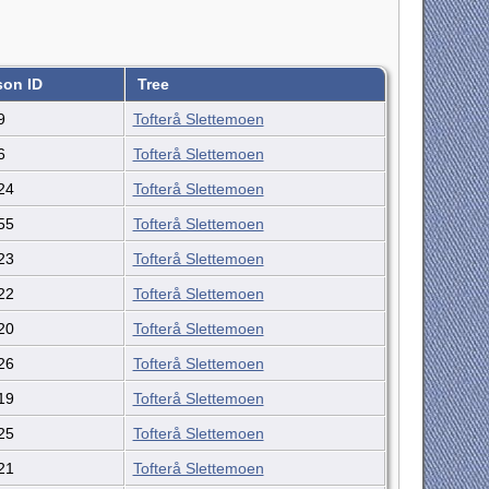
son ID
Tree
9
Tofterå Slettemoen
6
Tofterå Slettemoen
24
Tofterå Slettemoen
55
Tofterå Slettemoen
23
Tofterå Slettemoen
22
Tofterå Slettemoen
20
Tofterå Slettemoen
26
Tofterå Slettemoen
19
Tofterå Slettemoen
25
Tofterå Slettemoen
21
Tofterå Slettemoen