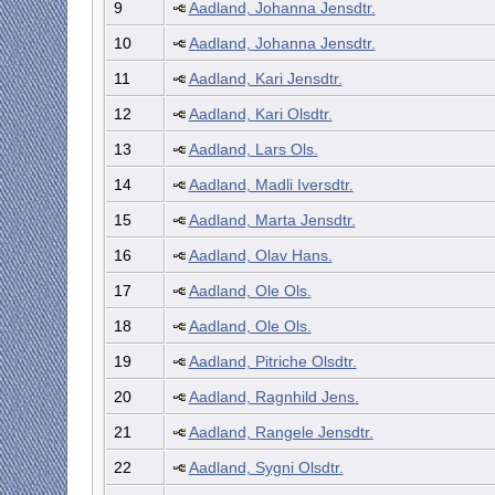
9
Aadland, Johanna Jensdtr.
10
Aadland, Johanna Jensdtr.
11
Aadland, Kari Jensdtr.
12
Aadland, Kari Olsdtr.
13
Aadland, Lars Ols.
14
Aadland, Madli Iversdtr.
15
Aadland, Marta Jensdtr.
16
Aadland, Olav Hans.
17
Aadland, Ole Ols.
18
Aadland, Ole Ols.
19
Aadland, Pitriche Olsdtr.
20
Aadland, Ragnhild Jens.
21
Aadland, Rangele Jensdtr.
22
Aadland, Sygni Olsdtr.