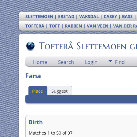
SLETTEMOEN | ERSTAD | VAKSDAL | CASEY | BASS 
TOFTERÅ | TOFT | RABBEN | VAN VEEN | VAN DER 
Tofterå Slettemoen g
Home
Search
Login
Find
Fana
Place
Suggest
Birth
Matches 1 to 50 of 97