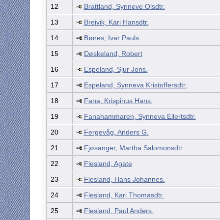
12
Brattland, Synneve Olsdtr.
13
Breivik, Kari Hansdtr.
14
Bønes, Ivar Pauls.
15
Døskeland, Robert
16
Espeland, Sjur Jons.
17
Espeland, Synneva Kristoffersdtr.
18
Fana, Krispinus Hans.
19
Fanahammaren, Synneva Eilertsdtr.
20
Fergevåg, Anders G.
21
Fjøsanger, Martha Salomonsdtr.
22
Flesland, Agate
23
Flesland, Hans Johannes.
24
Flesland, Kari Thomasdtr.
25
Flesland, Paul Anders.