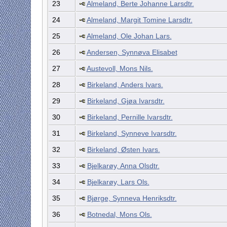
23
Almeland, Berte Johanne Larsdtr.
24
Almeland, Margit Tomine Larsdtr.
25
Almeland, Ole Johan Lars.
26
Andersen, Synnøva Elisabet
27
Austevoll, Mons Nils.
28
Birkeland, Anders Ivars.
29
Birkeland, Gjøa Ivarsdtr.
30
Birkeland, Pernille Ivarsdtr.
31
Birkeland, Synneve Ivarsdtr.
32
Birkeland, Østen Ivars.
33
Bjelkarøy, Anna Olsdtr.
34
Bjelkarøy, Lars Ols.
35
Bjørge, Synneva Henriksdtr.
36
Botnedal, Mons Ols.