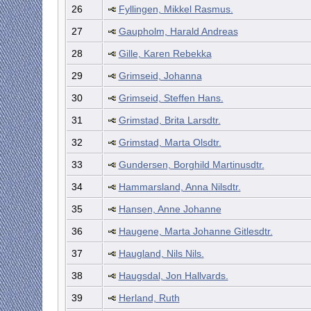
26
Fyllingen, Mikkel Rasmus.
27
Gaupholm, Harald Andreas
28
Gille, Karen Rebekka
29
Grimseid, Johanna
30
Grimseid, Steffen Hans.
31
Grimstad, Brita Larsdtr.
32
Grimstad, Marta Olsdtr.
33
Gundersen, Borghild Martinusdtr.
34
Hammarsland, Anna Nilsdtr.
35
Hansen, Anne Johanne
36
Haugene, Marta Johanne Gitlesdtr.
37
Haugland, Nils Nils.
38
Haugsdal, Jon Hallvards.
39
Herland, Ruth