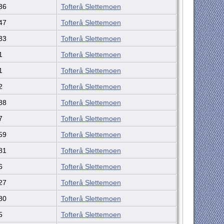
36
Tofterå Slettemoen
47
Tofterå Slettemoen
33
Tofterå Slettemoen
1
Tofterå Slettemoen
1
Tofterå Slettemoen
2
Tofterå Slettemoen
88
Tofterå Slettemoen
7
Tofterå Slettemoen
59
Tofterå Slettemoen
81
Tofterå Slettemoen
6
Tofterå Slettemoen
27
Tofterå Slettemoen
80
Tofterå Slettemoen
5
Tofterå Slettemoen