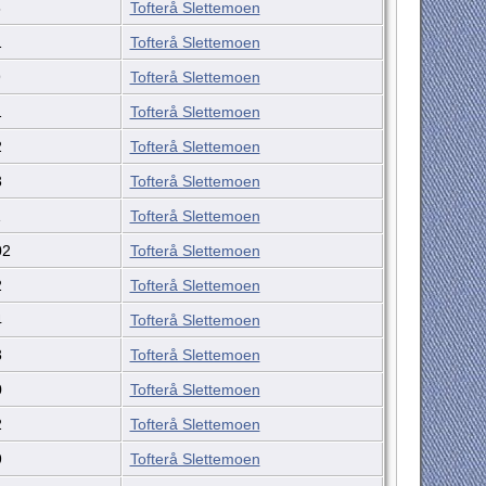
8
Tofterå Slettemoen
1
Tofterå Slettemoen
9
Tofterå Slettemoen
1
Tofterå Slettemoen
2
Tofterå Slettemoen
3
Tofterå Slettemoen
1
Tofterå Slettemoen
02
Tofterå Slettemoen
2
Tofterå Slettemoen
4
Tofterå Slettemoen
3
Tofterå Slettemoen
0
Tofterå Slettemoen
2
Tofterå Slettemoen
9
Tofterå Slettemoen