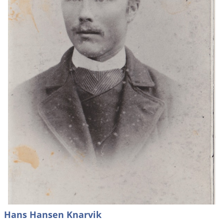
Hans Hansen Knarvik