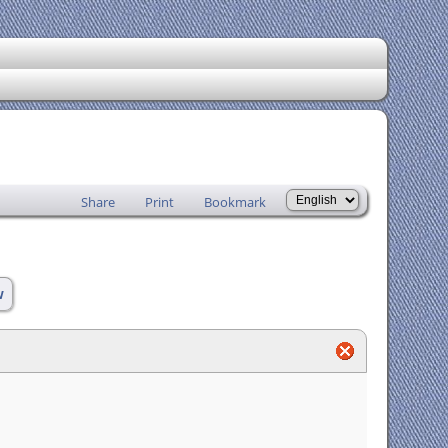
Share
Print
Bookmark
w