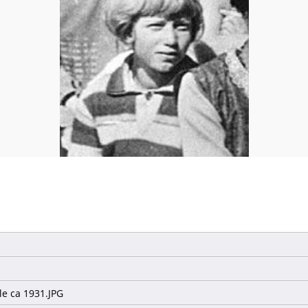
le ca 1931.JPG