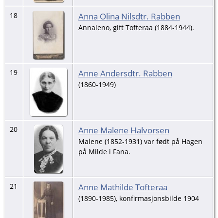
Anna Olina Nilsdtr. Rabben
18
Annaleno, gift Tofteraa (1884-1944).
Anne Andersdtr. Rabben
19
(1860-1949)
Anne Malene Halvorsen
20
Malene (1852-1931) var født på Hagen
på Milde i Fana.
Anne Mathilde Tofteraa
21
(1890-1985), konfirmasjonsbilde 1904