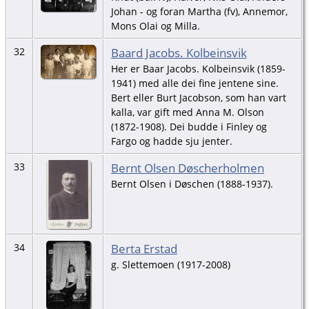
Johan - og foran Martha (fv), Annemor,
Mons Olai og Milla.
Baard Jacobs. Kolbeinsvik
32
Her er Baar Jacobs. Kolbeinsvik (1859-
1941) med alle dei fine jentene sine.
Bert eller Burt Jacobson, som han vart
kalla, var gift med Anna M. Olson
(1872-1908). Dei budde i Finley og
Fargo og hadde sju jenter.
Bernt Olsen Døscherholmen
33
Bernt Olsen i Døschen (1888-1937).
Berta Erstad
34
g. Slettemoen (1917-2008)