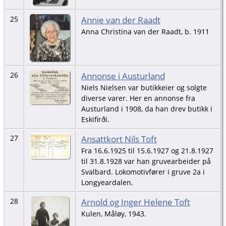
Annie van der Raadt
25
Anna Christina van der Raadt, b. 1911
Annonse i Austurland
26
Niels Nielsen var butikkeier og solgte
diverse varer. Her en annonse fra
Austurland i 1908, da han drev butikk i
Eskifirði.
Ansattkort Nils Toft
27
Fra 16.6.1925 til 15.6.1927 og 21.8.1927
til 31.8.1928 var han gruvearbeider på
Svalbard. Lokomotivfører i gruve 2a i
Longyeardalen.
Arnold og Inger Helene Toft
28
Kulen, Måløy, 1943.