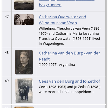
bakgrunnen
Catharina Overwater and
47
Wilhelmus van Veen
Wilhelmus Theodorus van Veen (1896-
1970) and Catharina Maria Josephina
Francisca Overwater (1896-1991) lived
in Wageningen.
Catharina van den Burg - van der
48
Raadt
(1900-1977), Argentina
Cees van den Burg and Jo Zethof
49
Cees (1898-1963) and Jo Zethof (1898-)
were married 1922 in Appeldoorn.