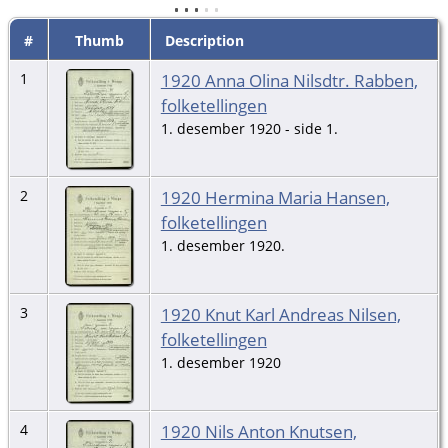
#
Thumb
Description
1920 Anna Olina Nilsdtr. Rabben,
1
folketellingen
1. desember 1920 - side 1.
1920 Hermina Maria Hansen,
2
folketellingen
1. desember 1920.
1920 Knut Karl Andreas Nilsen,
3
folketellingen
1. desember 1920
1920 Nils Anton Knutsen,
4