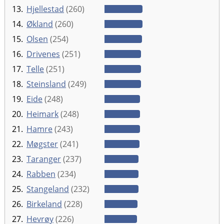
13.
Hjellestad
(260)
14.
Økland
(260)
15.
Olsen
(254)
16.
Drivenes
(251)
17.
Telle
(251)
18.
Steinsland
(249)
19.
Eide
(248)
20.
Heimark
(248)
21.
Hamre
(243)
22.
Møgster
(241)
23.
Taranger
(237)
24.
Rabben
(234)
25.
Stangeland
(232)
26.
Birkeland
(228)
27.
Hevrøy
(226)