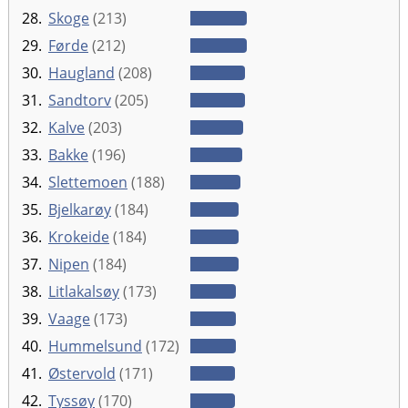
28.
Skoge
(213)
29.
Førde
(212)
30.
Haugland
(208)
31.
Sandtorv
(205)
32.
Kalve
(203)
33.
Bakke
(196)
34.
Slettemoen
(188)
35.
Bjelkarøy
(184)
36.
Krokeide
(184)
37.
Nipen
(184)
38.
Litlakalsøy
(173)
39.
Vaage
(173)
40.
Hummelsund
(172)
41.
Østervold
(171)
42.
Tyssøy
(170)