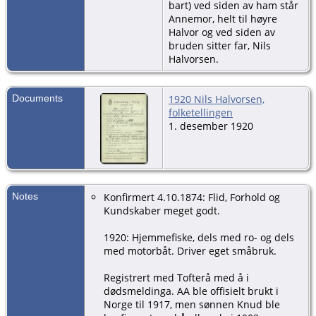
bart) ved siden av ham står
Annemor, helt til høyre
Halvor og ved siden av
bruden sitter far, Nils
Halvorsen.
Documents
1920 Nils Halvorsen,
folketellingen
1. desember 1920
Notes
Konfirmert 4.10.1874: Flid, Forhold og
Kundskaber meget godt.
1920: Hjemmefiske, dels med ro- og dels
med motorbåt. Driver eget småbruk.
Registrert med Tofterå med å i
dødsmeldinga. AA ble offisielt brukt i
Norge til 1917, men sønnen Knud ble