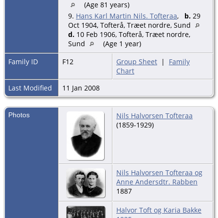
(Age 81 years)
9.
Hans Karl Martin Nils. Tofteraa
,
b.
29
Oct 1904, Tofterå, Træet nordre, Sund
d.
10 Feb 1906, Tofterå, Træet nordre,
Sund
(Age 1 year)
Family ID
F12
Group Sheet
|
Family
Chart
Last Modified
11 Jan 2008
Photos
Nils Halvorsen Tofteraa
(1859-1929)
Nils Halvorsen Tofteraa og
Anne Andersdtr. Rabben
1887
Halvor Toft og Karia Bakke