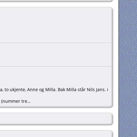
 to ukjente, Anne og Milla. Bak Milla står Nils Jans. i
je (nummer tre…