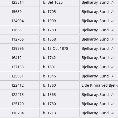
I23514
b. Bef 1625
Bjelkarøy, Sund
I5639
b. 1705
Bjelkarøy, Sund
I24004
b. 1909
Bjelkarøy, Sund
I7838
b. 1789
Bjelkarøy, Sund
I12706
b. 1858
Bjelkarøy, Sund
I39596
b. 13 Oct 1878
Bjelkarøy, Sund
I6412
b. 1742
Bjelkarøy, Sund
I27133
b. 1801
Bjelkarøy, Sund
I25981
b. 1846
Bjelkarøy, Sund
I22412
b. 1860
Litle Kinna ved Bjel
I22413
b. 1863
Bjelkarøy, Sund
I25120
b. 1730
Bjelkarøy, Sund
I16704
b. 1713
Bjelkarøy, Sund