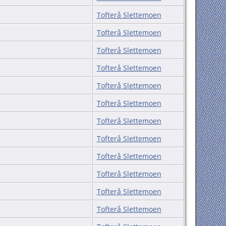
Tofterå Slettemoen
Tofterå Slettemoen
Tofterå Slettemoen
Tofterå Slettemoen
Tofterå Slettemoen
Tofterå Slettemoen
Tofterå Slettemoen
Tofterå Slettemoen
Tofterå Slettemoen
Tofterå Slettemoen
Tofterå Slettemoen
Tofterå Slettemoen