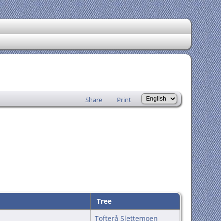
Share
Print
Tree
Tofterå Slettemoen