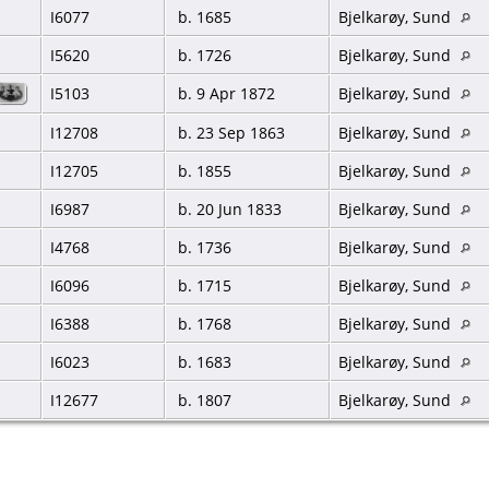
I6077
b. 1685
Bjelkarøy, Sund
I5620
b. 1726
Bjelkarøy, Sund
I5103
b. 9 Apr 1872
Bjelkarøy, Sund
I12708
b. 23 Sep 1863
Bjelkarøy, Sund
I12705
b. 1855
Bjelkarøy, Sund
I6987
b. 20 Jun 1833
Bjelkarøy, Sund
I4768
b. 1736
Bjelkarøy, Sund
I6096
b. 1715
Bjelkarøy, Sund
I6388
b. 1768
Bjelkarøy, Sund
I6023
b. 1683
Bjelkarøy, Sund
I12677
b. 1807
Bjelkarøy, Sund