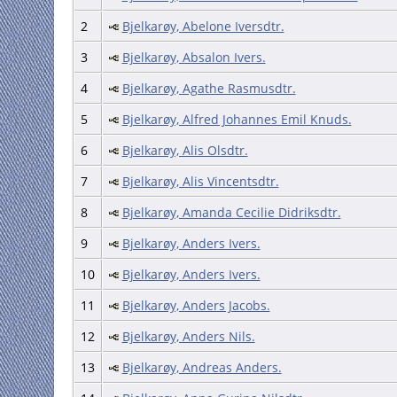
2
Bjelkarøy, Abelone Iversdtr.
3
Bjelkarøy, Absalon Ivers.
4
Bjelkarøy, Agathe Rasmusdtr.
5
Bjelkarøy, Alfred Johannes Emil Knuds.
6
Bjelkarøy, Alis Olsdtr.
7
Bjelkarøy, Alis Vincentsdtr.
8
Bjelkarøy, Amanda Cecilie Didriksdtr.
9
Bjelkarøy, Anders Ivers.
10
Bjelkarøy, Anders Ivers.
11
Bjelkarøy, Anders Jacobs.
12
Bjelkarøy, Anders Nils.
13
Bjelkarøy, Andreas Anders.