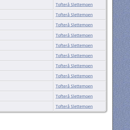
Tofterå Slettemoen
Tofterå Slettemoen
Tofterå Slettemoen
Tofterå Slettemoen
Tofterå Slettemoen
Tofterå Slettemoen
Tofterå Slettemoen
Tofterå Slettemoen
Tofterå Slettemoen
Tofterå Slettemoen
Tofterå Slettemoen