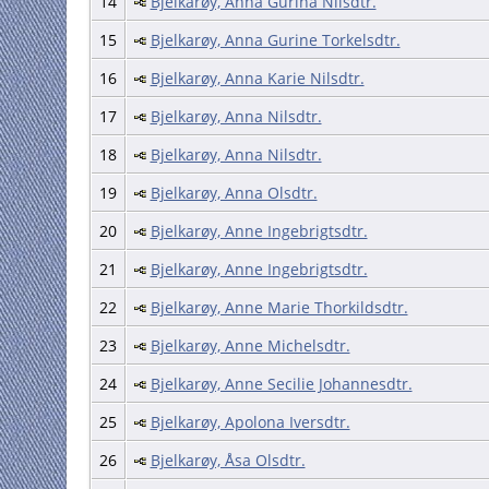
14
Bjelkarøy, Anna Gurina Nilsdtr.
15
Bjelkarøy, Anna Gurine Torkelsdtr.
16
Bjelkarøy, Anna Karie Nilsdtr.
17
Bjelkarøy, Anna Nilsdtr.
18
Bjelkarøy, Anna Nilsdtr.
19
Bjelkarøy, Anna Olsdtr.
20
Bjelkarøy, Anne Ingebrigtsdtr.
21
Bjelkarøy, Anne Ingebrigtsdtr.
22
Bjelkarøy, Anne Marie Thorkildsdtr.
23
Bjelkarøy, Anne Michelsdtr.
24
Bjelkarøy, Anne Secilie Johannesdtr.
25
Bjelkarøy, Apolona Iversdtr.
26
Bjelkarøy, Åsa Olsdtr.