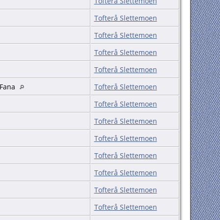
Tofterå Slettemoen
Tofterå Slettemoen
Tofterå Slettemoen
Tofterå Slettemoen
Tofterå Slettemoen
 Fana
Tofterå Slettemoen
Tofterå Slettemoen
Tofterå Slettemoen
Tofterå Slettemoen
Tofterå Slettemoen
Tofterå Slettemoen
Tofterå Slettemoen
Tofterå Slettemoen