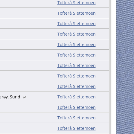
Tofterå Slettemoen
Tofterå Slettemoen
Tofterå Slettemoen
Tofterå Slettemoen
Tofterå Slettemoen
Tofterå Slettemoen
Tofterå Slettemoen
Tofterå Slettemoen
Tofterå Slettemoen
karøy, Sund
Tofterå Slettemoen
Tofterå Slettemoen
Tofterå Slettemoen
Tofterå Slettemoen