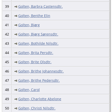
39
Golten, Barbra Castensdtr.
40
Golten, Benthe Elin
41
Golten, Bjørg
42
Golten, Bjørg Sørensdtr.
43
Golten, Bothilde Nilsdtr.
44
Golten, Brita Persdtr.
45
Golten, Brite Olsdtr.
46
Golten, Brithe Johannesdtr.
47
Golten, Brithe Pedersdtr.
48
Golten, Carol
49
Golten, Charlotte Abelone
50
Golten, Christi Nilsdtr.