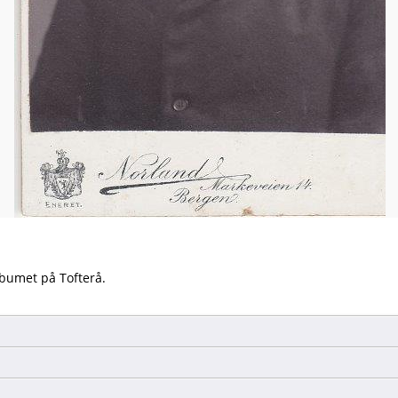
lbumet på Tofterå.